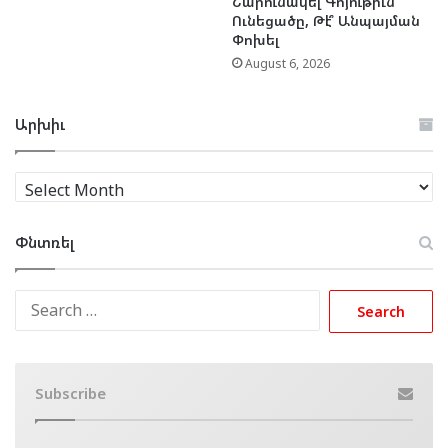
Շարունակե՞լ Գոյութիւն
Ունեցածը, Թէ՞ Անպայման
Փոխել
August 6, 2026
Արխիւ
Արխիւ
Փնտռել
Search
for:
Subscribe