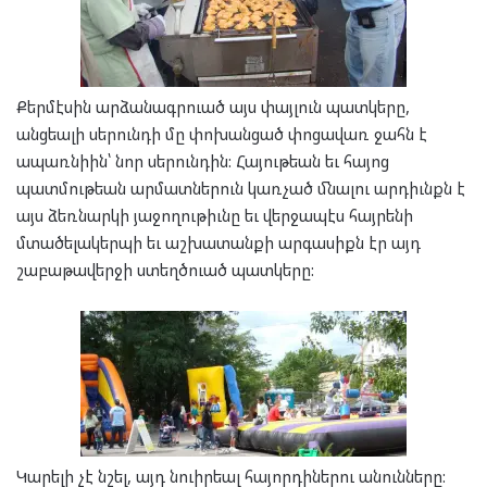
Քերմէսին արձանագրուած այս փայլուն պատկերը,
անցեալի սերունդի մը փոխանցած փոցավառ ջահն է
ապառնիին՝ նոր սերունդին: Հայութեան եւ հայոց
պատմութեան արմատներուն կառչած մնալու արդիւնքն է
այս ձեռնարկի յաջողութիւնը եւ վերջապէս հայրենի
մտածելակերպի եւ աշխատանքի արգասիքն էր այդ
շաբաթավերջի ստեղծուած պատկերը:
Կարելի չէ նշել, այդ նուիրեալ հայորդիներու անունները: