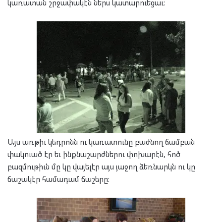
կառատան շրջափակէն ներս կատարուեցաւ:
Այս առթիւ կեդրոնն ու կառատունը բաժնող ճամբան
փակուած էր եւ ինքնաշարժներու փոխարէն, հոծ
բազմութիւն մը կը վայելէր այս յաջող ձեռնարկն ու կը
ճաշակէր համադամ ճաշերը: