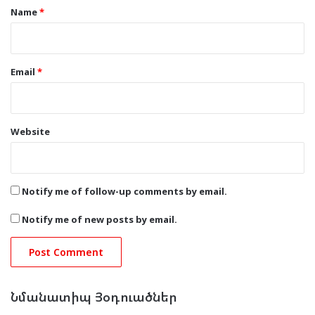
*
Name
*
Email
*
Website
Notify me of follow-up comments by email.
Notify me of new posts by email.
Նմանատիպ Յօդուածներ