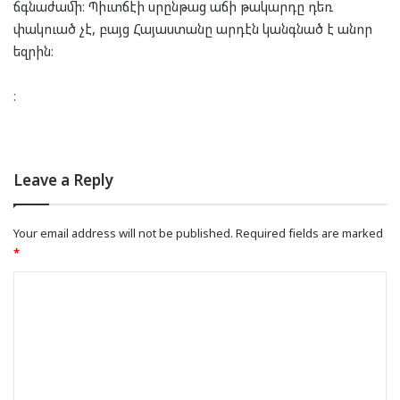
ճգնաժամի։ Պիւտճէի սրընթաց աճի թակարդը դեռ
փակուած չէ, բայց Հայաստանը արդէն կանգնած է անոր
եզրին։
։
Leave a Reply
Your email address will not be published.
Required fields are marked
*
C
o
m
m
e