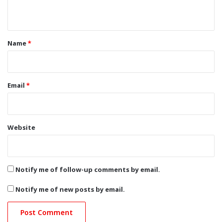
n
t
*
Name
*
Email
*
Website
Notify me of follow-up comments by email.
Notify me of new posts by email.