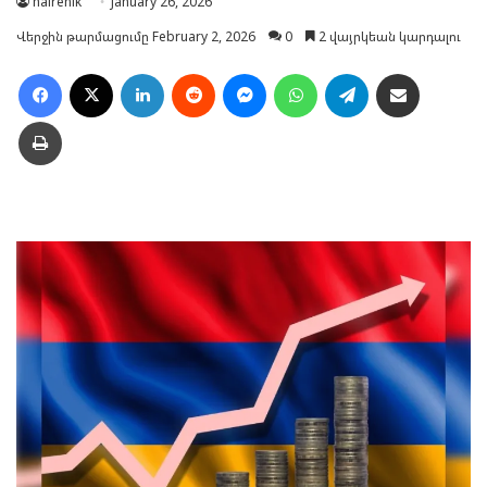
hairenik
January 26, 2026
Վերջին թարմացումը February 2, 2026
0
2 վայրկեան կարդալու
Facebook
X
LinkedIn
Reddit
Messenger
WhatsApp
Telegram
Ուղարկել նամակ
Տպել