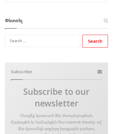
Փնտռել
Search
for:
Subscribe
Subscribe to our
newsletter
Մնացէ՛ք կապուած ձեր ժառանգութեան,
մշակոյթին եւ համայնքին հետ Hairenik Weekly-ով՝
ձեր վստահելի աղբիւրը խորքային լուրերու,