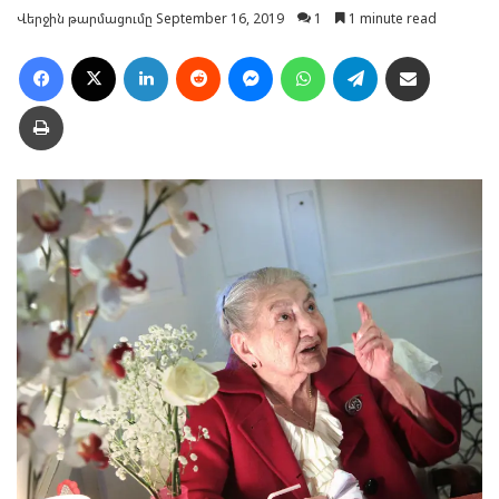
Վերջին թարմացումը September 16, 2019
1
1 minute read
Facebook
X
LinkedIn
Reddit
Messenger
WhatsApp
Telegram
Ուղարկել նամակ
Տպել