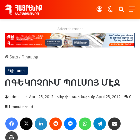
Log In
Switch skin
Որոնե
Advertisement
Տուն
/
Գլխաւոր
Գլխաւոր
ՈԳԵԿՈՉՈՒՄ ՊՈԼՍՈՅ ՄԷՋ
admin
April 25, 2012
Վերջին թարմացումը April 25, 2012
0
1 minute read
Facebook
X
LinkedIn
Reddit
Messenger
WhatsApp
Telegram
Ուղարկել նամակ
Տպել