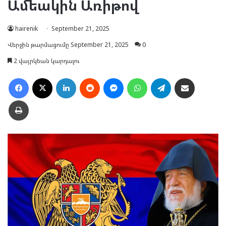
Ամեակին Առիթով
hairenik
September 21, 2025
Վերջին թարմացումը September 21, 2025
0
2 վայրկեան կարդալու
Facebook
X
LinkedIn
Reddit
Messenger
WhatsApp
Telegram
Ուղարկել նամակ
Տպել