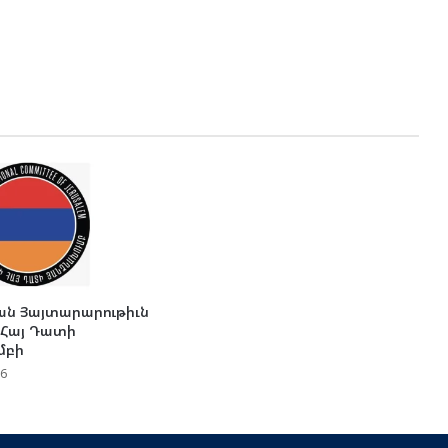
ն Յայտարարութիւն
 Հայ Դատի
մբի
26