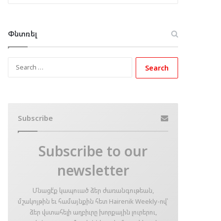
Փնտռել
Search
for:
Subscribe
Subscribe to our
newsletter
Մնացէ՛ք կապուած ձեր ժառանգութեան,
մշակոյթին եւ համայնքին հետ Hairenik Weekly-ով՝
ձեր վստահելի աղբիւրը խորքային լուրերու,