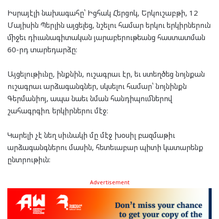
Իսրայէլի նախագահը՝ Իցհակ Հերցոկ, Երկուշաբթի, 12
Մայիսին Պերլին այցելեց, նշելու համար երկու երկիրներուն
միջեւ դիւանագիտական յարաբերութեանց հաստատման
60-րդ տարեդարձը:
Այցելութիւնը, ինքնին, ուշագրաւ էր, եւ ստեղծեց նոյնքան
ուշագրաւ արձագանգներ, սկսելու համար՝ նոյնինքն
Գերմանիոյ, ապա նաեւ նման հանդիպումներով
շահագրգիռ երկիրներու մէջ:
Կարելի չէ նեղ սիւնակի մը մէջ խօսիլ բազմաթիւ
արձագանգներու մասին, հետեւաբար պիտի կատարենք
ընտրութիւն:
Advertisement