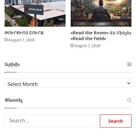
ԹՈՒՐՔԻՈՅ ՇՈՒՐՋ
«Read the Room»-էն Մինչեւ
«Read the Field»
August 7, 2026
August 7, 2026
Արխիւ
Արխիւ
Փնտռել
Search
for: