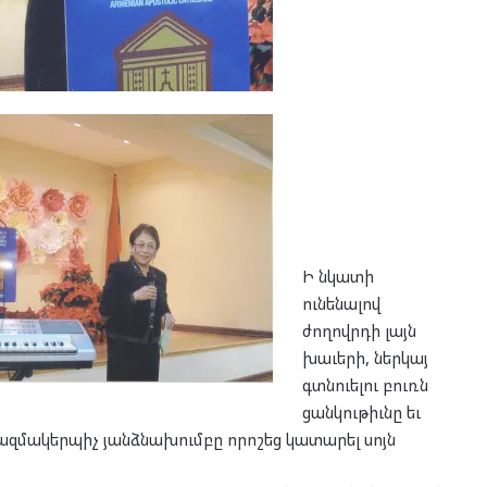
Ի նկատի
ունենալով
ժողովրդի լայն
խաւերի, ներկայ
գտնուելու բուռն
ցանկութիւնը եւ
ազմակերպիչ յանձնախումբը որոշեց կատարել սոյն