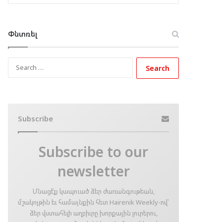
Փնտռել
Search
for:
Subscribe
Subscribe to our
newsletter
Մնացէ՛ք կապուած ձեր ժառանգութեան,
մշակոյթին եւ համայնքին հետ Hairenik Weekly-ով՝
ձեր վստահելի աղբիւրը խորքային լուրերու,