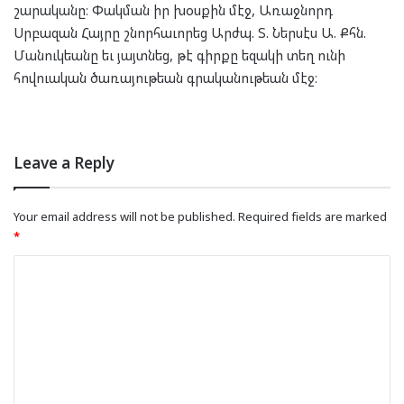
շարականը։ Փակման իր խօսքին մէջ, Առաջնորդ
Սրբազան Հայրը շնորհաւորեց Արժպ. Տ. Ներսէս Ա. Քհն.
Մանուկեանը եւ յայտնեց, թէ գիրքը եզակի տեղ ունի
հովուական ծառայութեան գրականութեան մէջ։
Leave a Reply
Your email address will not be published.
Required fields are marked
*
C
o
m
m
e
n