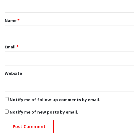
t
*
Name
*
Email
*
Website
Notify me of follow-up comments by email.
Notify me of new posts by email.