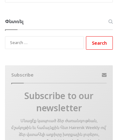
Փնտռել
Search
for:
Subscribe
Subscribe to our
newsletter
Մնացէ՛ք կապուած ձեր ժառանգութեան,
մշակոյթին եւ համայնքին հետ Hairenik Weekly-ով՝
ձեր վստահելի աղբիւրը խորքային լուրերու,