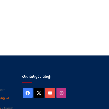
Հետեւեցէ՛ք մեզի
2026
Facebook
X
YouTube
Instagram
թք Եւ
ը
August