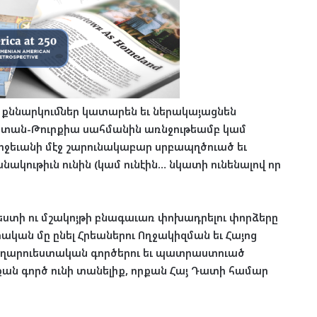
 քննարկումներ կատարեն եւ ներակայացնեն
յաստան-Թուրքիա սահմանին առնջութեամբ կամ
ջեւանի մէջ շարունակաբար սրբապղծուած եւ
ակութիւն ունին (կամ ունէին… նկատի ունենալով որ
ւեստի ու մշակոյթի բնագաւառ փոխադրելու փորձերը
ական մը ընել Հրեաներու Ողջակիզման եւ Հայոց
գեղարուեստական գործերու եւ պատրաստուած
նքան գործ ունի տանելիք, որքան Հայ Դատի համար