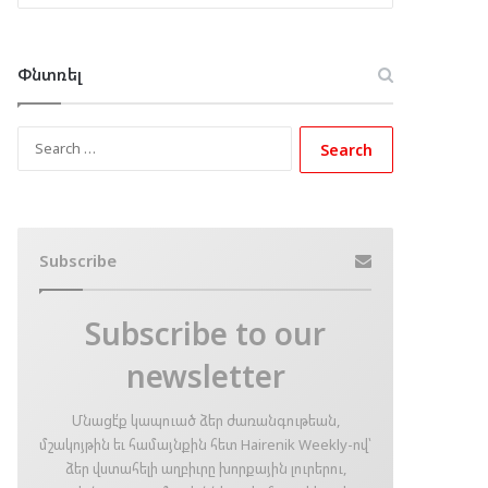
Փնտռել
Search
for:
Subscribe
Subscribe to our
newsletter
Մնացէ՛ք կապուած ձեր ժառանգութեան,
մշակոյթին եւ համայնքին հետ Hairenik Weekly-ով՝
ձեր վստահելի աղբիւրը խորքային լուրերու,