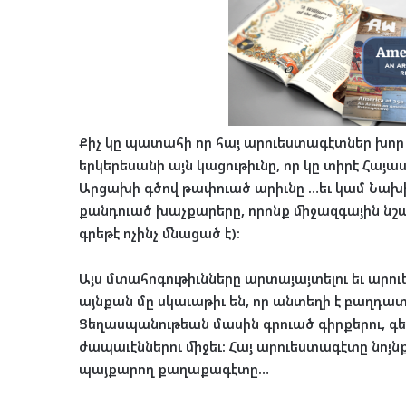
Քիչ կը պատահի որ հայ արուեստագէտներ խոր
երկերեսանի այն կացութիւնը, որ կը տիրէ Հա
Արցախի գծով թափուած արիւնը …եւ կամ Նախի
քանդուած խաչքարերը, որոնք միջազգային նշան
գրեթէ ոչինչ մնացած է):
Այս մտահոգութիւնները արտայայտելու եւ արո
այնքան մը սկաւաթիւ են, որ անտեղի է բաղդատ
Ցեղասպանութեան մասին գրուած գիրքերու, 
ժապաւէններու միջեւ: Հայ արուեստագէտը նոյ
պայքարող քաղաքագէտը…