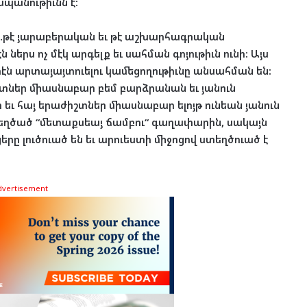
պանութիւնն է:
ը…թէ յարաբերական եւ թէ աշխարհագրական
երս ոչ մէկ արգելք եւ սահման գոյութիւն ունի: Այս
ն արտայայտուելու կամեցողութիւնը անսահման են:
տներ միասնաբար բեմ բարձրանան եւ յանուն
եւ հայ երաժիշտներ միասնաբար ելոյթ ունեան յանուն
եղծած “մետաքսեայ ճամբու“ գաղափարին, սակայն
ցերը լուծուած են եւ արուեստի միջոցով ստեղծուած է
dvertisement