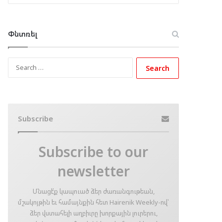
Փնտռել
Search
for:
Subscribe
Subscribe to our
newsletter
Մնացէ՛ք կապուած ձեր ժառանգութեան,
մշակոյթին եւ համայնքին հետ Hairenik Weekly-ով՝
ձեր վստահելի աղբիւրը խորքային լուրերու,