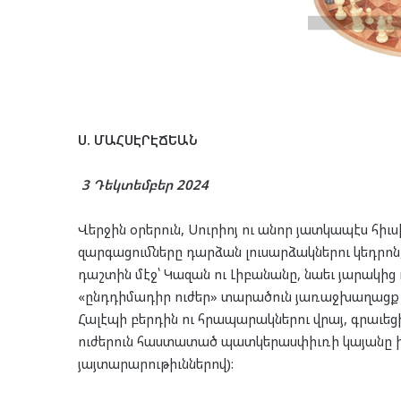
Ս. ՄԱՀՍԷՐԷՃԵԱՆ
3 Դեկտեմբեր 2024
Վերջին օրերուն, Սուրիոյ ու անոր յատկապէս հիւ
զարգացումները դարձան լուսարձակներու կեդրոն,
դաշտին մէջ՝ Կազան ու Լիբանանը, նաեւ յարակից 
«ընդդիմադիր ուժեր» տարածուն յառաջխաղացք 
Հալէպի բերդին ու հրապարակներու վրայ, գրաւե
ուժերուն հաստատած պատկերասփիւռի կայանը իր
յայտարարութիւններով):