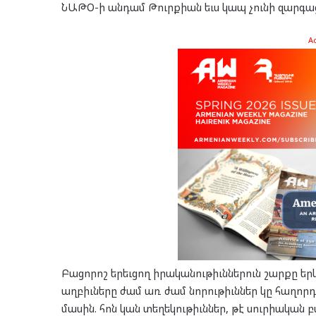
ՆԱԹՕ-ի անդամ Թուրքիան եւս կապ չունի զարգացո
A
Բացորոշ երեւցող իրականութիւններուն շարքը երկ
աղբիւները ժամ առ ժամ նորութիւններ կը հաղորդ
մասին. հոն կան տեղեկութիւններ, թէ սուրիական 