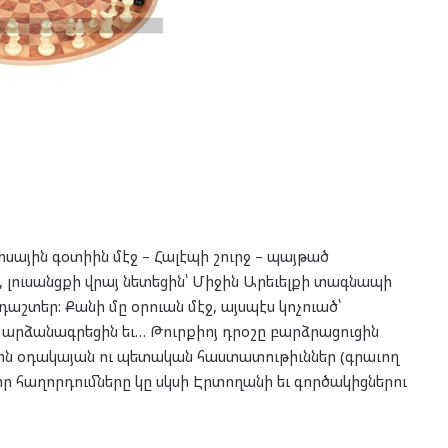
սիսային գօտիին մէջ – Հալէպի շուրջ – պայթած
 լուսանցքի վրայ նետեցին՝ Միջին Արեւելքի տագնապի
դաշտեր: Քանի մը օրուան մէջ, այսպէս կոչուած՝
արձանագրեցին եւ… Թուրքիոյ դրօշը բարձրացուցին
ցին օդակայան ու պետական հաստատութիւններ (գրաւող
 հաղորդումները կը սկսի Էրտողանի եւ գործակիցներու