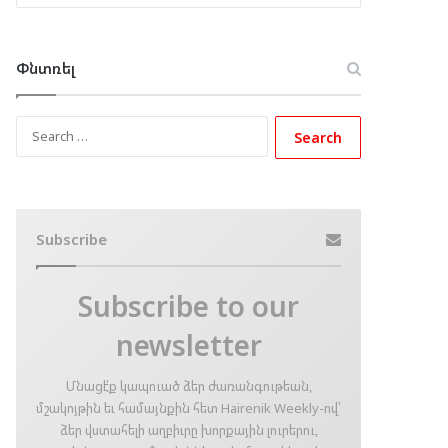
Փնտռել
Search
for:
Subscribe
Subscribe to our
newsletter
Մնացէ՛ք կապուած ձեր ժառանգութեան,
մշակոյթին եւ համայնքին հետ Hairenik Weekly-ով՝
ձեր վստահելի աղբիւրը խորքային լուրերու,