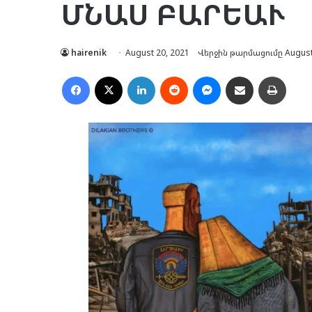
ՄՆԱՍ ԲԱՐԵԱՒ
hairenik
August 20, 2021
Վերջին թարմացումը August
Facebook
X
LinkedIn
Reddit
Messenger
Ուղարկել նամակ
Տպել