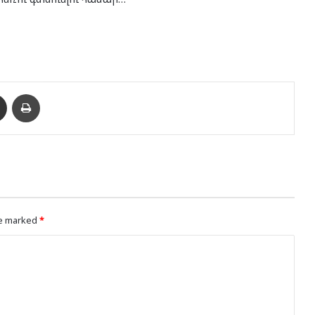
enger
Ուղարկել նամակ
Տպել
re marked
*