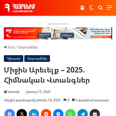
Log In
Switch skin
Որոնե
Advertisement
Տուն
/
Յօդուածներ
Գլխաւոր
Յօդուածներ
Միջին Արեւելք – 2025.
Հիմնական Վտանգներ
hairenik
January 15, 2025
Վերջին թարմացումը January 18, 2025
0
6 վայրկեան կարդալու
Facebook
X
LinkedIn
Reddit
Messenger
WhatsApp
Telegram
Ուղարկել նամակ