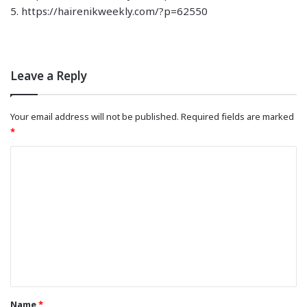
5. https://hairenikweekly.com/?p=62550
Leave a Reply
Your email address will not be published.
Required fields are marked
*
C
o
m
m
e
n
t
*
Name
*