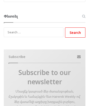
Փնտռել
Search
for:
Subscribe
Subscribe to our
newsletter
Մնացէ՛ք կապուած ձեր ժառանգութեան,
մշակոյթին եւ համայնքին հետ Hairenik Weekly-ով՝
ձեր վստահելի աղբիւրը խորքային լուրերու,