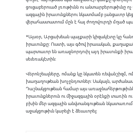
ցուցաբերուած լռութիւնն ու անտարբերութիւնը ո
ազգային իրաւունքներու նկատմամբ յանցաւոր կե
վերահաստատում մըն է հայ ժողովուրդի մղած պ
*Այսօր, Արցախեան պայքարի կիզակէտը կը հա
իրաւունքը: Ուստի, այս գծով իրաւական, քաղա
պարտաւոր են առաջնորդուիլ այդ իրաւունքի իր
սեւեռակէտին:
Վերոնշեալները, ոմանք կը նկատեն ռեվանշիզմ, ոմ
խաղաղութեան խոչընդոտներ: Սակայն, արժան
Դաշնակցութեան համար այս առաջնահերթութիւնն
իրաւունքներուն ու միջազգային օրէնքի տառին ու
բխին մեր ազգային անվտանգութեան նկատառումն
աջակցութիւն կարելի է ձեւաւորել: