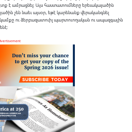
ք է ամրացնել: Այս հաստատումները երեւակայածին
յածին չեն նաեւ այսօր, եթէ կարենանք վերականգնել
կամքը ու ձերբազատուիլ պարտուողական ու ապազգային
ենէ:
dvertisement