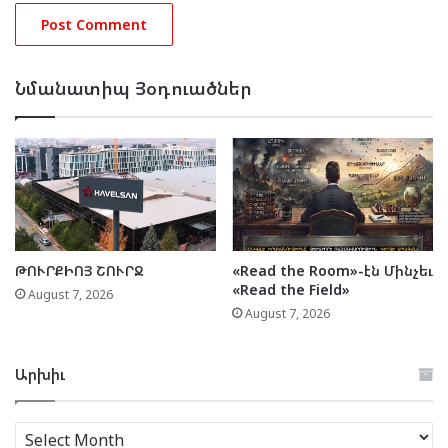
Նմանատիպ Յօդուածներ
ԹՈՒՐՔԻՈՅ ՇՈՒՐՋ
«Read the Room»-էն Մինչեւ
«Read the Field»
August 7, 2026
August 7, 2026
Արխիւ
Արխիւ