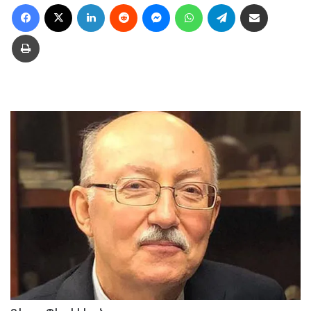
Facebook
X
LinkedIn
Reddit
Messenger
WhatsApp
Telegram
Ուղարկել նամակ
Տպել