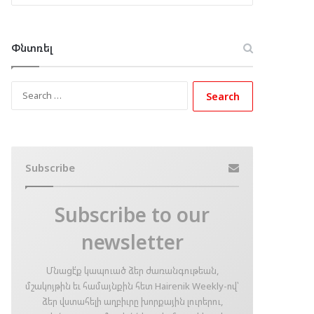
Փնտռել
Search
for:
Subscribe
Subscribe to our
newsletter
Մնացէ՛ք կապուած ձեր ժառանգութեան,
մշակոյթին եւ համայնքին հետ Hairenik Weekly-ով՝
ձեր վստահելի աղբիւրը խորքային լուրերու,