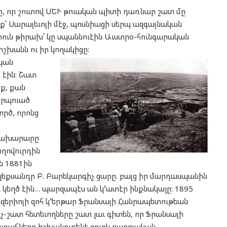
մը, որ շուտով ՍԵՒ թուական պիտի դառնար շատ մը
ք՝ Սարայեւոյի մէջ, պոսնիացի սերպ ազգայնական
ուն թիրախ՝ կը սպաննուէին Աւստրօ-հունգարական
խանն ու իր կողակիցը:
ական
 էին: Շատ
ք, քան
կերպուած
րծ, որոնց
 նախարարը
ղովուրդին
ն 1881ին
լեքսանդր Բ. Բարեկարգիչ ցարը. բայց իր մարդասպանին
ւ կեղծ էին… պարզապէս ան կ՚ատէր ինքնակալը: 1895
ազերիոյի զոհ կ՚երթար Ֆրանսայի Հանրապետութեան
շատ հետեւողները շատ լաւ գիտեն, որ Ֆրանսայի
ագահները իշխանութենէ զուրկ բարոյական