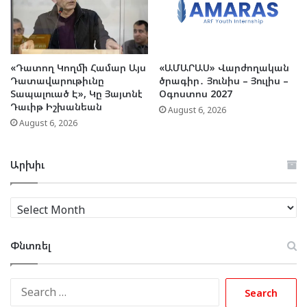
«Դատող Կողմի Համար Այս
«ԱՄԱՐԱՍ» Վարժողական
Դատավարութիւնը
ծրագիր․ Յունիս – Յուլիս –
Տապալուած Է», Կը Յայտնէ
Օգոստոս 2027
Դաւիթ Իշխանեան
August 6, 2026
August 6, 2026
Արխիւ
Արխիւ
Փնտռել
Search
for: