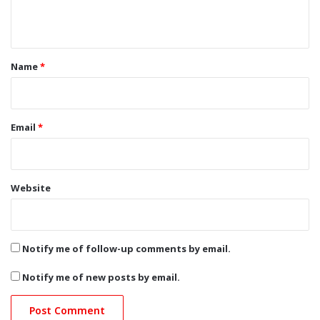
n
t
*
Name
*
Email
*
Website
Notify me of follow-up comments by email.
Notify me of new posts by email.