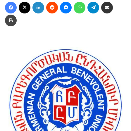
Facebook
X
LinkedIn
Reddit
Messenger
WhatsApp
Telegram
Ուղարկել նամակ
Տպել