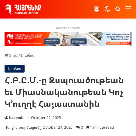
Log In
Switch skin
Որոնե
Advertisement
Տուն
/
Լրահոս
Լրահոս
Հ.Բ.Ը.Մ.-ը Զսպուածութեան
եւ Միասնականութեան Կոչ
Կ’ուղղէ Հայաստանին
hairenik
October 22, 2025
Վերջին թարմացումը October 24, 2025
0
1 minute read