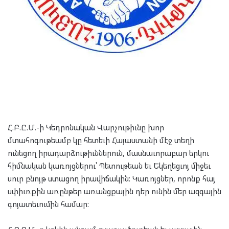
Հ.Բ.Ը.Մ.-ի Կեդրոնական Վարչութիւնը խոր
մտահոգութեամբ կը հետեւի Հայաստանի մէջ տեղի
ունեցող իրադարձութիւններուն, մասնաւորաբար երկու
հիմնական կառոյցներու՝ Պետութեան եւ Եկեղեցւոյ միջեւ
սուր բնոյթ ստացող իրավիճակին: Կառոյցներ, որոնք հայ
սփիւռքին առընթեր առանցքային դեր ունին մեր ազգային
գոյատեւումին համար: