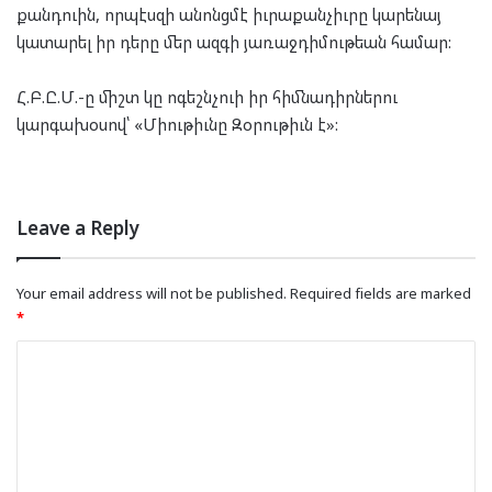
քանդուին, որպէսզի անոնցմէ իւրաքանչիւրը կարենայ
կատարել իր դերը մեր ազգի յառաջդիմութեան համար:
Հ.Բ.Ը.Մ.-ը միշտ կը ոգեշնչուի իր հիմնադիրներու
կարգախօսով՝ «Միութիւնը Զօրութիւն է»:
Leave a Reply
Your email address will not be published.
Required fields are marked
*
C
o
m
m
e