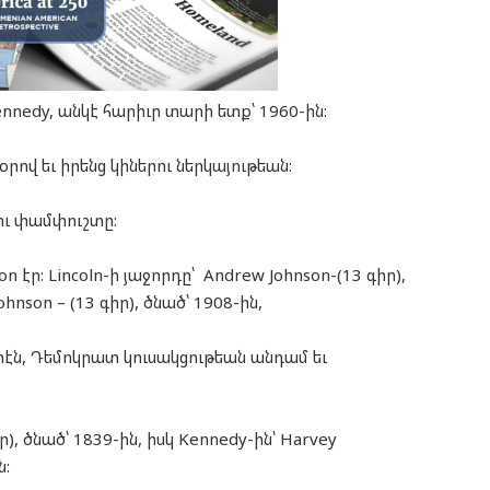
ennedy, անկէ հարիւր տարի ետք՝ 1960-ին:
ով եւ իրենց կիներու ներկայութեան:
ցու փամփուշտը:
n էր: Lincoln-ի յաջորդը՝ Andrew Johnson-(13 գիր),
hnson – (13 գիր), ծնած՝ 1908-ին,
երէն, Դեմոկրատ կուսակցութեան անդամ եւ
ր), ծնած՝ 1839-ին, իսկ Kennedy-ին՝ Harvey
ն: