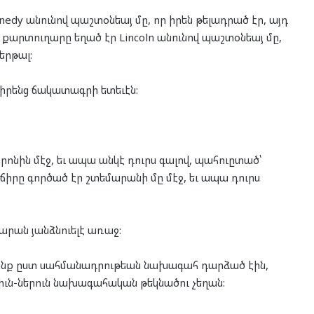
edy անունով պաշտօնեայ մը, որ իրեն թելադրած էր, այդ
քարտուղարը եղած էր Lincoln անունով պաշտօնեայ մը,
երթալ:
 իրենց ճակատագրի ետեւէն:
տրոնին մէջ, եւ ապա անկէ դուրս գալով, պահուըտած՝
ոճիրը գործած էր շտեմարանի մը մէջ, եւ ապա դուրս
արան յանձնուելէ առաջ:
ոնք ըստ սահմանադրութեան նախագահ դարձած էին,
թիւն-ներուն նախագահական թեկնածու չեղան: