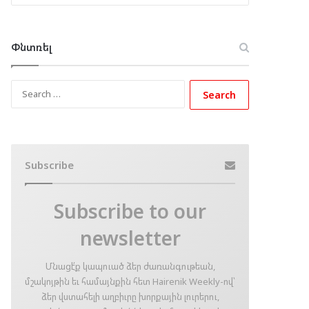
Փնտռել
Search
for:
Subscribe
Subscribe to our
newsletter
Մնացէ՛ք կապուած ձեր ժառանգութեան,
մշակոյթին եւ համայնքին հետ Hairenik Weekly-ով՝
ձեր վստահելի աղբիւրը խորքային լուրերու,