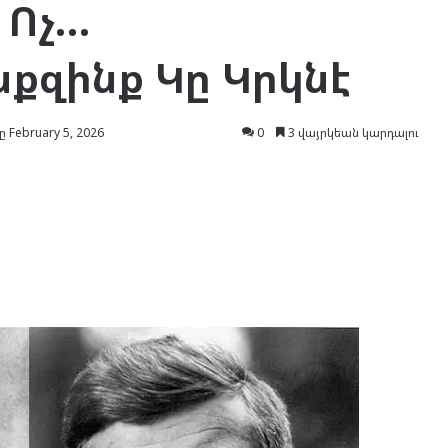
 Ոչ…
քզինք Կը Կրկնէ
 February 5, 2026
0
3 վայրկեան կարդալու