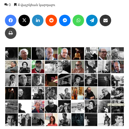
0
4 վայրկեան կարդալու
Facebook
X
LinkedIn
Reddit
Messenger
WhatsApp
Telegram
Ուղարկել նամակ
Տպել