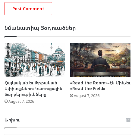
Նմանատիպ Յօդուածներ
Հայկական եւ Թրքական
«Read the Room»-էն Մինչեւ
Սփիւռքներու Կառուցային
«Read the Field»
Տարբերութիւնները
August 7, 2026
August 7, 2026
Արխիւ