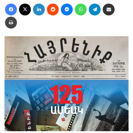
Facebook
X
LinkedIn
Reddit
Messenger
WhatsApp
Telegram
Ուղարկել նամակ
Տպել