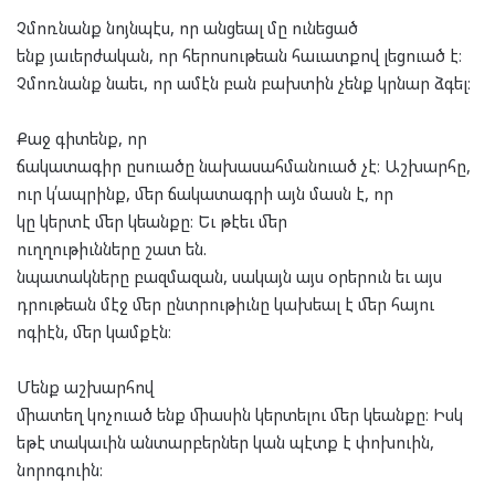
Չմոռնանք նոյնպէս, որ անցեալ մը ունեցած
ենք յաւերժական, որ հերոսութեան հաւատքով լեցուած է։
Չմոռնանք նաեւ, որ ամէն բան բախտին չենք կրնար ձգել։
Քաջ գիտենք, որ
ճակատագիր ըսուածը նախասահմանուած չէ։ Աշխարհը,
ուր կ՛ապրինք, մեր ճակատագրի այն մասն է, որ
կը կերտէ մեր կեանքը։ Եւ թէեւ մեր
ուղղութիւնները շատ են.
նպատակները բազմազան, սակայն այս օրերուն եւ այս
դրութեան մէջ մեր ընտրութիւնը կախեալ է մեր հայու
ոգիէն, մեր կամքէն։
Մենք աշխարհով
միատեղ կոչուած ենք միասին կերտելու մեր կեանքը։ Իսկ
եթէ տակաւին անտարբերներ կան պէտք է փոխուին,
նորոգուին։