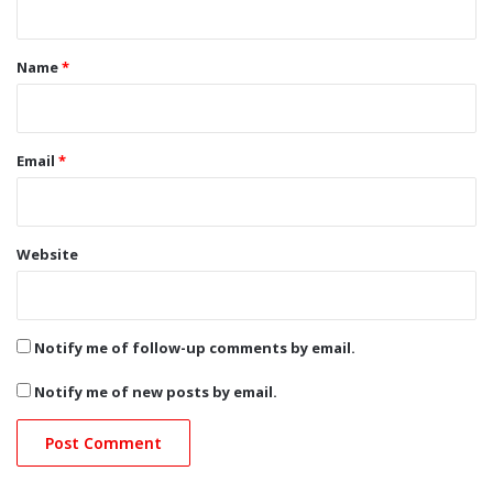
t
*
Name
*
Email
*
Website
Notify me of follow-up comments by email.
Notify me of new posts by email.