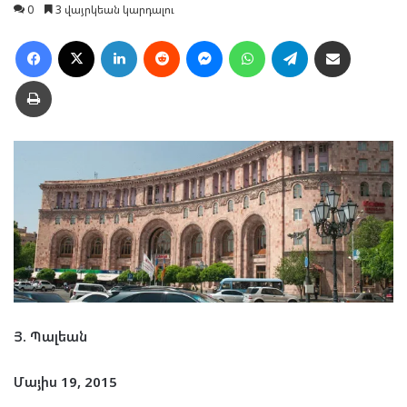
0
3 վայրկեան կարդալու
Facebook
X
LinkedIn
Reddit
Messenger
WhatsApp
Telegram
Ուղարկել նամակ
Տպել
Յ. Պալեան
Մայիս 19, 2015