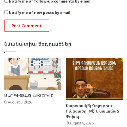
Notify me of follow-up comments by email.
Notify me of new posts by email.
Նմանատիպ Յօդուածներ
ՄԵՐ ԳԻՏՑԱԾ «ԼԻՏԸՐ»-Ը
August 6, 2026
Շարունակե՞լ Գոյութիւն
Ունեցածը, Թէ՞ Անպայման
Փոխել
August 6, 2026