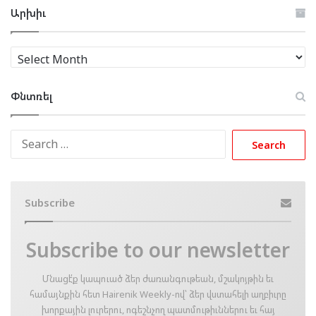
Արխիւ
Արխիւ
Փնտռել
Search
for:
Subscribe
Subscribe to our newsletter
Մնացէ՛ք կապուած ձեր ժառանգութեան, մշակոյթին եւ
համայնքին հետ Hairenik Weekly-ով՝ ձեր վստահելի աղբիւրը
խորքային լուրերու, ոգեշնչող պատմութիւններու եւ հայ