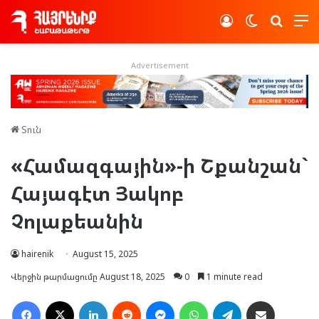
Log In
Switch skin
Որոնե
Advertisement
Տուն
«Համազգային»-ի Շքանշան`
Հայագէտ Յակոբ
Չոլաքեանին
hairenik
August 15, 2025
Վերջին թարմացումը August 18, 2025
0
1 minute read
Facebook
X
LinkedIn
Reddit
Messenger
WhatsApp
Telegram
Ուղարկել նամակ