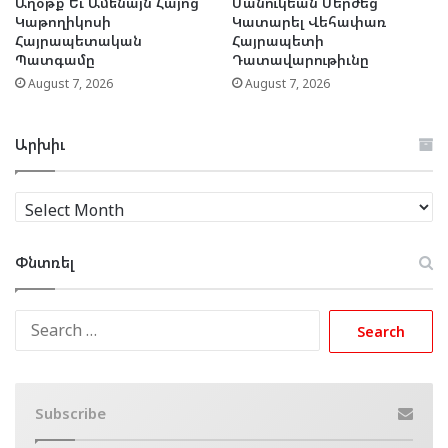
Աղօթք Եւ Ամենայն Հայոց
Մանուկեան Մերժեց
Կաթողիկոսի
Կատարել Վեհափառ
Հայրապետական
Հայրապետի
Պատգամը
Դատավարութիւնը
August 7, 2026
August 7, 2026
Արխիւ
Արխիւ
Փնտռել
Search
for:
Subscribe