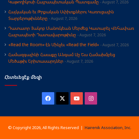
Կաթողիկոսի Հայրապետական Պատգամը
August 7, 2026
Հայկական եւ Թրքական Սփիւռքներու Կառուցային
Տարբերութիւնները
August 7, 2026
Դատաւոր Յակոբ Մանուկեան Մերժեց Կատարել Վեհափառ
Հայրապետի Դատավարութիւնը
August 7, 2026
«Read the Room»-էն Մինչեւ «Read the Field»
August 7, 2026
Համազգայինի Հաւաքը Անգամ Մը Եւս Համախմբեց
Մեծաթիւ Երիտասարդներ
August 7, 2026
Հետեւեցէ՛ք մեզի
Facebook
X
YouTube
Instagram
© Copyright 2026, All Rights Reserved |
Hairenik Association, Inc.