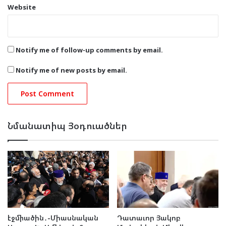
Website
Notify me of follow-up comments by email.
Notify me of new posts by email.
Նմանատիպ Յօդուածներ
էջմիածին․-Միասնական
Դատաւոր Յակոբ