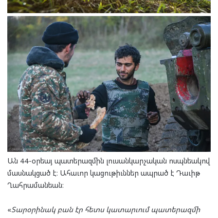
Ան 44-օրեայ պատերազմին լուսանկարչական ոսպնեակով
մասնակցած է։ Ահաւոր կացութիւններ ապրած է Դաւիթ
Ղահրամանեան։
«
Տարօրինակ բան էր հետս կատարւում պատերազմի