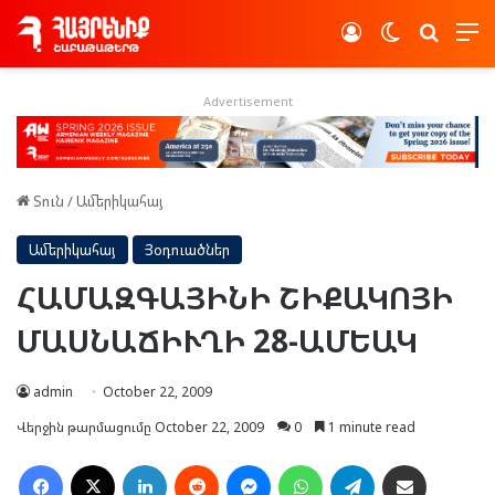
Log In
Switch skin
Որոնե
Advertisement
Տուն
/
Ամերիկահայ
Ամերիկահայ
Յօդուածներ
ՀԱՄԱԶԳԱՅԻՆԻ ՇԻՔԱԿՈՅԻ
ՄԱՍՆԱՃԻՒՂԻ 28-ԱՄԵԱԿ
admin
October 22, 2009
Վերջին թարմացումը October 22, 2009
0
1 minute read
Facebook
X
LinkedIn
Reddit
Messenger
WhatsApp
Telegram
Ուղարկել նամակ