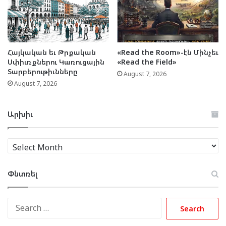
Հայկական եւ Թրքական
«Read the Room»-էն Մինչեւ
Սփիւռքներու Կառուցային
«Read the Field»
Տարբերութիւնները
August 7, 2026
August 7, 2026
Արխիւ
Արխիւ
Փնտռել
Search
for: