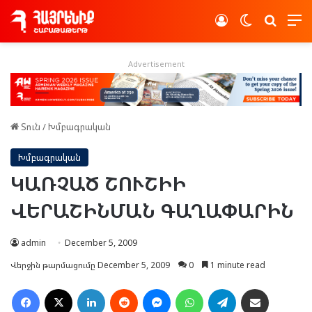
Log In
Switch skin
Որոնե
Advertisement
Տուն
/
Խմբագրական
Խմբագրական
ԿԱՌՉԱԾ ՇՈՒՇԻԻ
ՎԵՐԱՇԻՆՄԱՆ ԳԱՂԱՓԱՐԻՆ
admin
December 5, 2009
Վերջին թարմացումը December 5, 2009
0
1 minute read
Facebook
X
LinkedIn
Reddit
Messenger
WhatsApp
Telegram
Ուղարկել նամակ