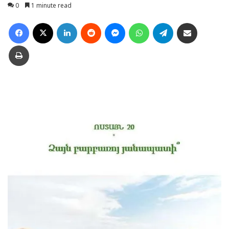
0
1 minute read
Facebook
X
LinkedIn
Reddit
Messenger
WhatsApp
Telegram
Ուղարկել նամակ
Տպել