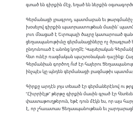
գտած են գիրքին մէջ, եղած են ներքին օգտագոր
Գերմանացի լրագրող, պատմաբան եւ թարգմանիչ Վ
խօսելով գիրքին պատրաստութեան մասին` պատմա
լուռ մնացած է Եւրոպայի ծայրը կատարուած զանգ
ցեղասպանութիւնը գերմանացիները ոչ ծրագրած ե
ընդունուած է անոնց կողմէ: Կայսերական Գերմա
հետ ունէր ռազմական պաշտօնական դաշինք: Հարց
Գերմանիան գործող ո՞ւժ էր հայերու Ցեղասպանութ
ինչպէս կը պնդեն գերմանացի բազմաթիւ պատմաբա
Գիրքը արդէն լոյս տեսած էր գերմաներէնով ու թր
“Հիւրրիէյթ“ թերթը գիրքին մասին գրած էր հետեւե
փաստաթուղթերուն, եթէ դուն մէկն ես, որ այս հ
է, որ չհաւատաս Ցեղասպանութեան եւ չարդարացն