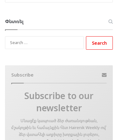
Փնտռել
Search
for:
Subscribe
Subscribe to our
newsletter
Մնացէ՛ք կապուած ձեր ժառանգութեան,
մշակոյթին եւ համայնքին հետ Hairenik Weekly-ով՝
ձեր վստահելի աղբիւրը խորքային լուրերու,