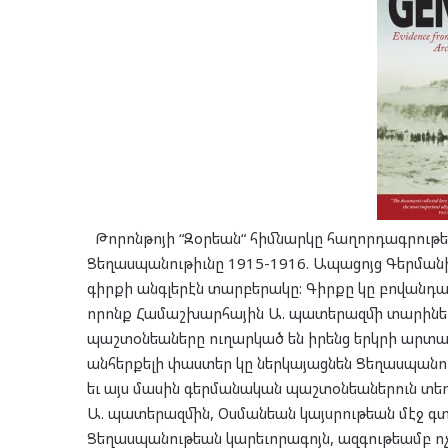
Թորոնթոյի “Զօրեան“ հիմնարկը հաղորդագրութե
Ցեղասպանութիւնը 1915-1916. Ապացոյց Գերմա
գիրքի անգլերէն տարբերակը: Գիրքը կը բովանդակ
որոնք Համաշխարհային Ա. պատերազմի տարիներ
պաշտօնեաները ուղարկած են իրենց երկրի արտ
անհերքելի փաստեր կը ներկայացնեն Ցեղասպան
եւ այս մասին գերմանական պաշտօնեաներուն տեղ
Ա. պատերազմին, Օսմանեան կայսրութեան մէջ 
Ցեղասպանութեան կարեւորագոյն, ազգութեամբ ո