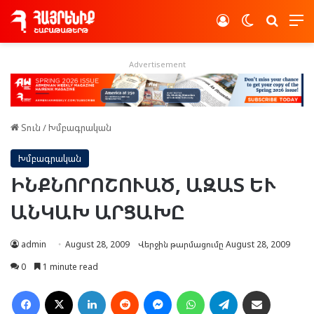
Log In
Switch skin
Որոնե
Advertisement
Տուն
/
Խմբագրական
Խմբագրական
ԻՆՔՆՈՐՈՇՈՒԱԾ, ԱԶԱՏ ԵՒ
ԱՆԿԱԽ ԱՐՑԱԽԸ
admin
August 28, 2009
Վերջին թարմացումը August 28, 2009
0
1 minute read
Facebook
X
LinkedIn
Reddit
Messenger
WhatsApp
Telegram
Ուղարկել նամակ