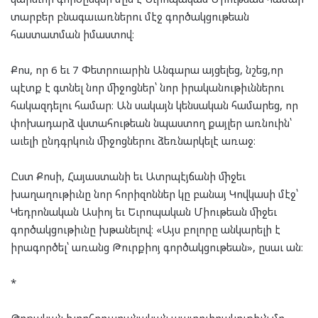
տարբեր բնագաւառներու մէջ գործակցութեան
հաստատման իմաստով։
Քոս, որ 6 եւ 7 Փետրուարին Անգարա այցելեց, նշեց,որ
պէտք է գտնել նոր միջոցներ՝ նոր իրականութիւններու
հակազդելու համար։ Ան սակայն կենսական համարեց, որ
փոխադարձ վստահութեան նպաստող քայլեր առնուին՝
աւելի ընդգրկուն միջոցներու ձեռնարկելէ առաջ։
Ըստ Քոսի, Հայաստանի եւ Ատրպէյճանի միջեւ
խաղաղութիւնը նոր հորիզոններ կը բանայ Կովկասի մէջ՝
Կեդրոնական Ասիոյ եւ Եւրոպական Միութեան միջեւ
գործակցութիւնը խթանելով։ «Այս բոլորը անկարելի է
իրագործել՝ առանց Թուրքիոյ գործակցութեան», ըսաւ ան։
*