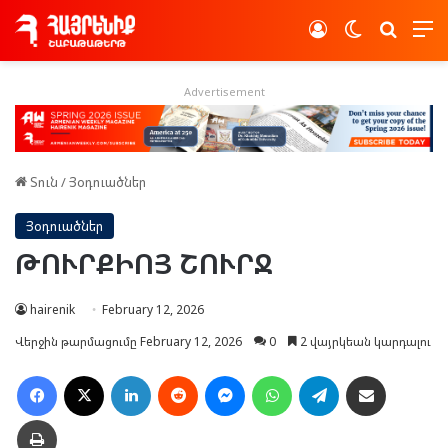
Log In
Switch skin
Որոնե
Advertisement
Տուն
/
Յօդուածներ
Յօդուածներ
ԹՈՒՐՔԻՈՅ ՇՈՒՐՋ
hairenik
February 12, 2026
Վերջին թարմացումը February 12, 2026
0
2 վայրկեան կարդալու
Facebook
X
LinkedIn
Reddit
Messenger
WhatsApp
Telegram
Ուղարկել նամակ
Տպել