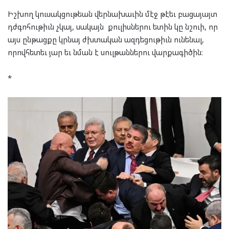
Իշխող կուսակցութեան վերնախաւին մէջ թէեւ բացայայտ
դժգոհութիւն չկայ, սակայն քուլիսներու ետին կը նշուի, որ
այս ընթացքը կրնայ ժխտական ազդեցութիւն ունենալ,
որովհետեւ յար եւ նման է սուլթաններու վարքագիծին։
*