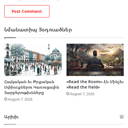
Նմանատիպ Յօդուածներ
Հայկական եւ Թրքական
«Read the Room»-էն Մինչեւ
Սփիւռքներու Կառուցային
«Read the Field»
Տարբերութիւնները
August 7, 2026
August 7, 2026
Արխիւ