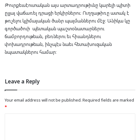
Թուրքեւսէուտական այս արտադրութիւնը կարելի պիտի
ըլլայ վաճառել դրացի երկիրներու։ Ուղղաթիռը ատակ է
թռչելու կլիմայական ծանր պայմաններու մէջ։ Անիկա կը
գործածուի պետական պաշտօնատարներու
ճամբորդութեան, բեռներու եւ հիւանդներու
փոխադրութեան, ինչպէս նաեւ հետախուզական
նպատակներու համար։
Leave a Reply
Your email address will not be published.
Required fields are marked
*
C
o
m