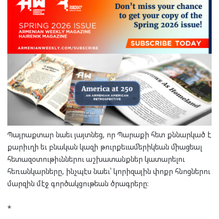
Պայրաքտար նաեւ յայտնեց, որ Պարաքի հետ քննարկած է
քարիւղի եւ բնական կազի թուրքեւամերիկեան միացեալ
հետազօտութիւններու աշխատանքներ կատարելու
հեռանկարները, ինչպէս նաեւ՝ կորիզային փոքր հնոցներու
մարզին մէջ գործակցութեան ծրագրերը։
*