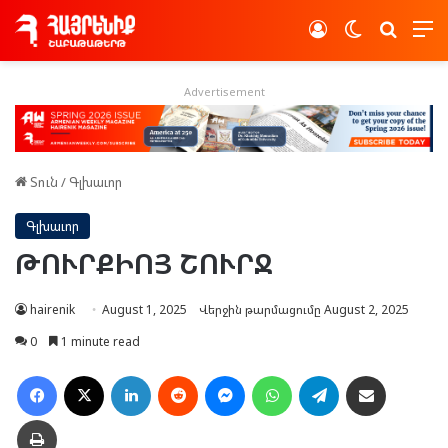
Log In
Switch skin
Որոնե
Advertisement
Տուն
/
Գլխաւոր
Գլխաւոր
ԹՈՒՐՔԻՈՅ ՇՈՒՐՋ
hairenik
August 1, 2025
Վերջին թարմացումը August 2, 2025
0
1 minute read
Facebook
X
LinkedIn
Reddit
Messenger
WhatsApp
Telegram
Ուղարկել նամակ
Տպել