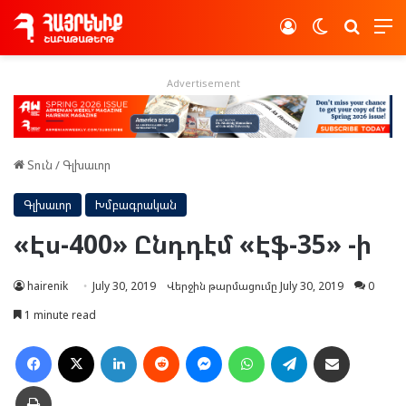
Log In
Switch skin
Որոնե
Advertisement
Տուն
/
Գլխաւոր
Գլխաւոր
Խմբագրական
«Էս-400» Ընդդէմ «Էֆ-35» -ի
hairenik
July 30, 2019
Վերջին թարմացումը July 30, 2019
0
1 minute read
Facebook
X
LinkedIn
Reddit
Messenger
WhatsApp
Telegram
Ուղարկել նամակ
Տպել