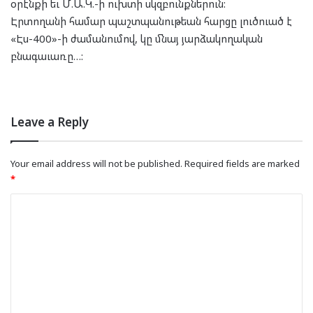
օրէնքի եւ Մ.Ա.Կ.-ի ուխտի սկզբունքներուն:
Էրտողանի համար պաշտպանութեան հարցը լուծուած է
«Էս-400»-ի ժամանումով, կը մնայ յարձակողական
բնագաւառը…:
Leave a Reply
Your email address will not be published.
Required fields are marked
*
C
o
m
m
e
n