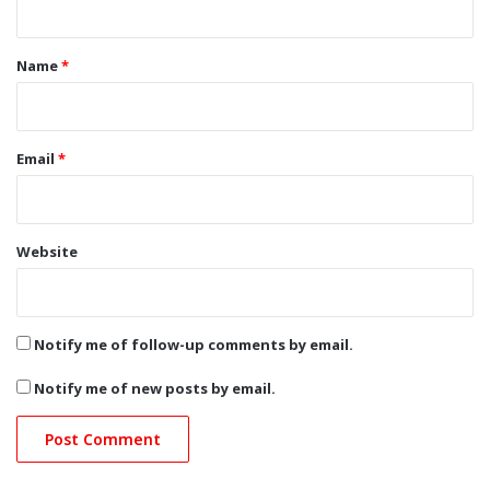
t
*
Name
*
Email
*
Website
Notify me of follow-up comments by email.
Notify me of new posts by email.