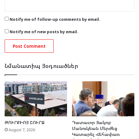
Notify me of follow-up comments by email.
Notify me of new posts by email.
Նմանատիպ Յօդուածներ
ԹՈՒՐՔԻՈՅ ՇՈՒՐՋ
Դատաւոր Յակոբ
Մանուկեան Մերժեց
August 7, 2026
Կատարել Վեհափառ