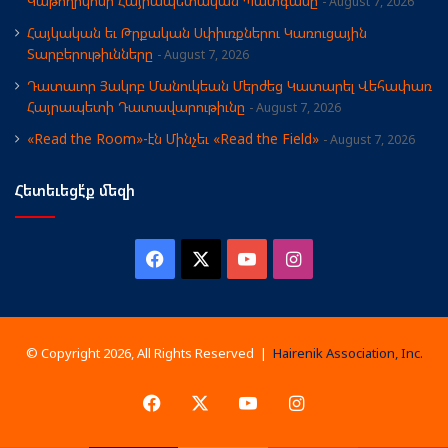
Կաթողիկոսի Հայրապետական Պատգամը
August 7, 2026
Հայկական եւ Թրքական Սփիւռքներու Կառուցային
Տարբերութիւնները
August 7, 2026
Դատաւոր Յակոբ Մանուկեան Մերժեց Կատարել Վեհափառ
Հայրապետի Դատավարութիւնը
August 7, 2026
«Read the Room»-էն Մինչեւ «Read the Field»
August 7, 2026
Հետեւեցէ՛ք մեզի
Facebook
X
YouTube
Instagram
© Copyright 2026, All Rights Reserved |
Hairenik Association, Inc.
Facebook
X
YouTube
Instagram