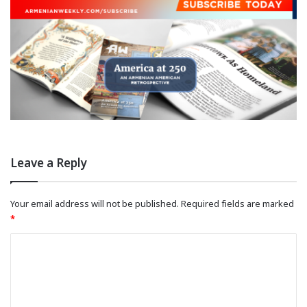
Leave a Reply
Your email address will not be published.
Required fields are marked
*
C
o
m
m