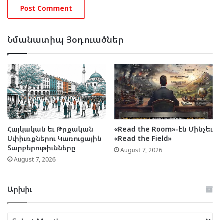
Նմանատիպ Յօդուածներ
Հայկական եւ Թրքական
«Read the Room»-էն Մինչեւ
Սփիւռքներու Կառուցային
«Read the Field»
Տարբերութիւնները
August 7, 2026
August 7, 2026
Արխիւ
Արխիւ