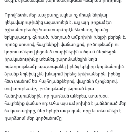
Որովհետեւ մեր պայքարը այլեւս ոչ միայն ներկայ
ղեկավարութիւնից ազատուելն է, այլ այդ թրքամէտ
իշխանութեանը հաւատարմօրէն հետեւող, նրանց
երկրպագող, գնուած, խեղուած ամբոխին խելքի բերելն է,
որոնք սուտով, հայրենիքի վաճառքով, բռնութեամբ ու
կորուստներով լեցուն 8 տարիներին անգամ մերժեցին
իրականութիւնը տեսնել, շարունակեցին նոյն
ոգեւորութեամբ պաշտպանել իրենց երկիրը կործանողին:
Նրանք նոյնիսկ չեն խնայում իրենց երեխաներին, իրենց
հետ տանում են հայհոյանքներով, վայրենի ճչոցներով,
տգիտութեամբ, բռնութեամբ լեցուած նրա
հանդիպումներին, որ դառնան աներես, ստախօս,
հայրենիք վաճառող: Ահա այս ամբոխին է յանձնուած մեր
ճակատագիրը, մեր երկրի ապագան, որը եւ տեսանելի է
դարձնում մեր կործանումը: