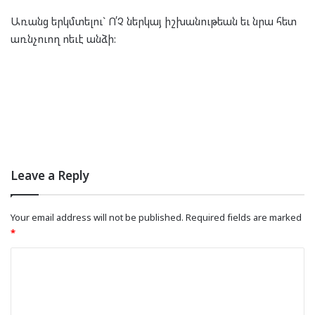
Առանց երկմտելու` Ո՛Չ ներկայ իշխանութեան եւ նրա հետ
առնչուող ոեւէ անձի:
Leave a Reply
Your email address will not be published.
Required fields are marked
*
C
o
m