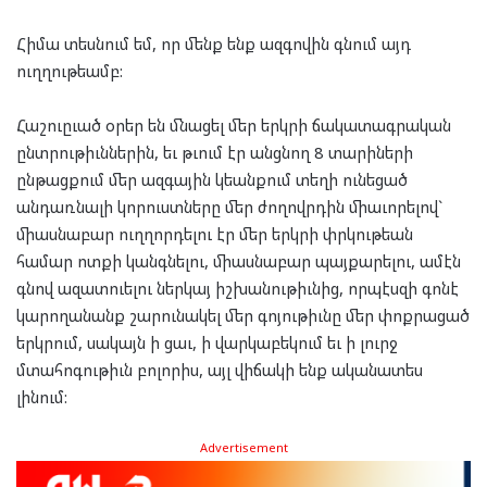
Հիմա տեսնում եմ, որ մենք ենք ազգովին գնում այդ
ուղղութեամբ:
Հաշուըւած օրեր են մնացել մեր երկրի ճակատագրական
ընտրութիւններին, եւ թւում էր անցնող 8 տարիների
ընթացքում մեր ազգային կեանքում տեղի ունեցած
անդառնալի կորուստները մեր ժողովրդին միաւորելով`
միասնաբար ուղղորդելու էր մեր երկրի փրկութեան
համար ոտքի կանգնելու, միասնաբար պայքարելու, ամէն
գնով ազատուելու ներկայ իշխանութիւնից, որպէսզի գոնէ
կարողանանք շարունակել մեր գոյութիւնը մեր փոքրացած
երկրում, սակայն ի ցաւ, ի վարկաբեկում եւ ի լուրջ
մտահոգութիւն բոլորիս, այլ վիճակի ենք ականատես
լինում:
Advertisement