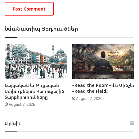
Նմանատիպ Յօդուածներ
Հայկական եւ Թրքական
«Read the Room»-էն Մինչեւ
Սփիւռքներու Կառուցային
«Read the Field»
Տարբերութիւնները
August 7, 2026
August 7, 2026
Արխիւ