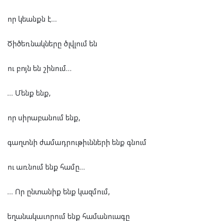
որ կեանքն է…
Ծիծեռնակները ծլվլում են
ու բոյն են շինում…
… Մենք ենք,
որ սիրաբանում ենք,
գաղտնի ժամադրութիւնների ենք գնում
ու առնում ենք համը…
… Որ ընտանիք ենք կազմում,
եղանակաւորում ենք համանուագը