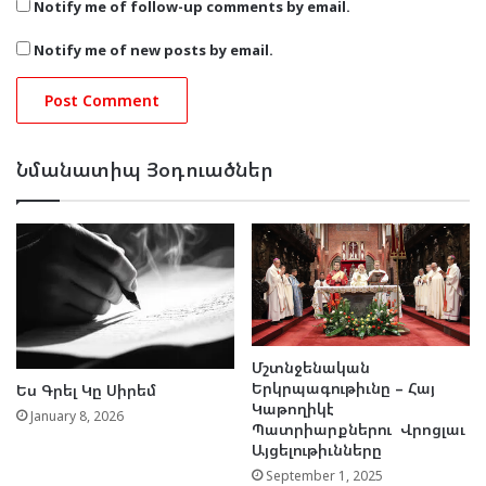
Notify me of follow-up comments by email.
Notify me of new posts by email.
Նմանատիպ Յօդուածներ
Մշտնջենական
Երկրպագութիւնը – Հայ
Ես Գրել Կը Սիրեմ
Կաթողիկէ
January 8, 2026
Պատրիարքներու Վրոցլաւ
Այցելութիւնները
September 1, 2025