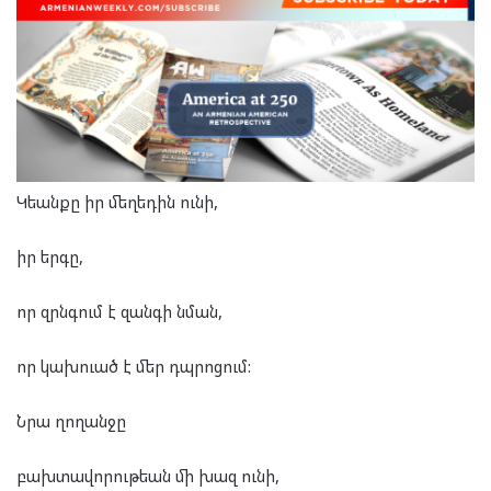
Կեանքը իր մեղեդին ունի,
իր երգը,
որ զրնգում է զանգի նման,
որ կախուած է մեր դպրոցում:
Նրա ղողանջը
բախտավորութեան մի խազ ունի,