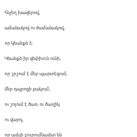
հնչեղ խազերով,
ամանակով ու ժամանակով,
որ կեանքն է:
Կեանքն իր զեփիւռն ունի,
որ շրշում է մեր պարտէզում,
մեր դպրոցի բակում,
ու շոյում է ծառ ու ծաղիկ
ու վարդ,
որ աւելի բուրումնաւետ են