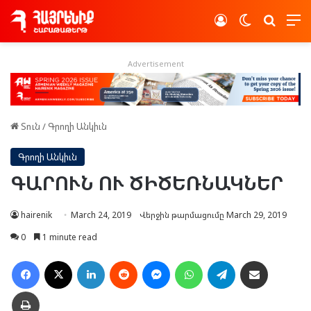
Log In
Switch skin
Որոնե
Advertisement
Տուն
/
Գրողի Անկիւն
Գրողի Անկիւն
ԳԱՐՈՒՆ ՈՒ ԾԻԾԵՌՆԱԿՆԵՐ
hairenik
March 24, 2019
Վերջին թարմացումը March 29, 2019
0
1 minute read
Facebook
X
LinkedIn
Reddit
Messenger
WhatsApp
Telegram
Ուղարկել նամակ
Տպել