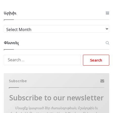
Արխիւ
Արխիւ
Փնտռել
Search
for:
Subscribe
Subscribe to our newsletter
Մնացէ՛ք կապուած ձեր ժառանգութեան, մշակոյթին եւ