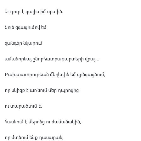
եւ դուր է գալիս իմ սրտին:
Նոյն զգացումով եմ
զանգեր նկարում
ամանորեայ շնորհաւորաքարտերի վրայ…
Բախտաւորութեան մեղեդին եմ զրնգացնում,
որ սկիզբ է առնում մեր դպրոցից
ու տարածւում է,
հասնում է մերոնց ու ժամանակին,
որ մտնում ենք դասարան,