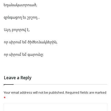
եղանակաւորուած,
զրնգացող եւ շրշող…
Այդ բոլորով է,
որ սիրում եմ ծիծեռնակներին,
որ սիրում եմ գարունը:
Leave a Reply
Your email address will not be published.
Required fields are marked
*
C