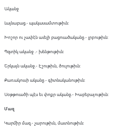
Ականջ
Լայնաբաց.- պակասամտութիւն:
Խոշոր ու չափէն աւելի բացուածականջ.- լրբութիւն:
Պզտիկ ականջ .- խենթութիւն:
Երկայն ականջ.- Էշութիւն, ծուլութիւն:
Քառակուսի ականջ.- գիտնականութիւն:
Սօթթուածի պէս եւ փոքր ականջ.- Խաբեբայութիւն:
Մազ
Կարմիր մազ.- չարութիւն, մատնութիւն: