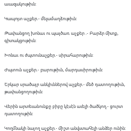
աւազակութիւն:
Կապոյտ աչքեր.- մելամաղձութիւն:
Թափանցող խոնաւ ու պայծառ աչքեր .- Բարձր միտք,
գիտակցութիւն:
Խոնաւ ու ժպտունաչքեր.- սիրահարութիւն:
Ժպտուն աչքեր.- բարութիւն, մարդասիրութիւն:
Երկար սրածայր անկիւններով աչքեր.- մեծ դատողութիւն,
թափանցողութիւն:
Վերին արտեւանունքը բիբը կէսէն աւելի ծածկող.- ցուրտ
դատողութին:
Կողմնակի նայող աչքեր.- միշտ անվստահելի անձեր ունին: