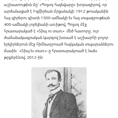
աշխատութիւն մը՝ «Պոլսոյ հայեվարը» խորագիրով, որ
արժանացած է Իզմիրեան մրցանակի։ 1912 թուականին
հայ գիրերու գիւտի 1500-ամեակի եւ հայ տպագրութեան
400-ամեակի յոբելեանի առիթով, Պոլսոյ մէջ
հրատարակած է «Տիպ ու տառ» մեծ հատորը, ուր
ժամանակագրական կարգով խօսած է աշխարհի բոլոր
երկիրներուն մէջ հիմնադրուած հայկական տպարաններու
մասին: «Տիպ եւ տառ»-ը հրատարակուած է նաեւ
թրքերէնով, 2012-ին: