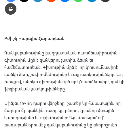
Տպել
Բժիշկ Կարպիս Հարպոյեան
Գանկաբանութիւնը բաղդատական ուսումնասիրութիւն-
գիտութիւն մըն է գանկերու չափին, ձեւին եւ
համեմատութեան: Գիտութիւն մըն է՝ որ կ’ուսումնասիրէ
գանկի ձեւը, չափը-մեծութիւնը եւ այլ յատկութիւնները: Այլ
խօսքով, անիկա գիտութիւն մըն որ կ’ուսումնասիրէ գանկի
ֆիզիքական յատկութիւնները:
Մինչեւ 19-րդ դարու վերջերը, շատեր կը հաւատային, որ
մարդու մը գանկին չափը կը բնորոշէր անոր մտային
կարողութիւնը եւ ուշիմութիւնը: Այս մօտեցումով՝
բառարաններու մէջ գանկաբանութիւնը կը բնորոշուէր