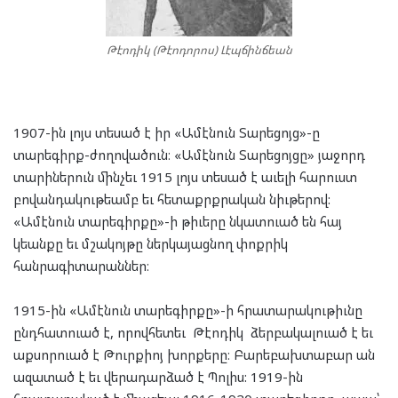
Թէոդիկ (Թէոդորոս) Լէպճինճեան
1907-ին լոյս տեսած է իր «Ամէնուն Տարեցոյց»-ը
տարեգիրք-ժողովածուն։ «Ամէնուն Տարեցոյցը» յաջորդ
տարիներուն մինչեւ 1915 լոյս տեսած է աւելի հարուստ
բովանդակութեամբ եւ հետաքրքրական նիւթերով:
«Ամէնուն տարեգիրքը»-ի թիւերը նկատուած են հայ
կեանքը եւ մշակոյթը ներկայացնող փոքրիկ
հանրագիտարաններ։
1915-ին «Ամէնուն տարեգիրքը»-ի հրատարակութիւնը
ընդհատուած է, որովհետեւ Թէոդիկ ձերբակալուած է եւ
աքսորուած է Թուրքիոյ խորքերը։ Բարեբախտաբար ան
ազատած է եւ վերադարձած է Պոլիս: 1919-ին