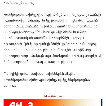
հետեւեալ ձեւերով.
Գանկաբանութիւնը գիտութիւն մըն է, որ կը զբաղի գանկի
ուսումնասիրութեամբ եւ կը յաւակնի որոշել մարդկային
ցեղերուն աստիճանն ու խմբաւորումը եւ անոնց մտային
կարողութիւնները՝ մեկնելով գանկի ձեւէն եւ անոր
կազմախօսական ուսումնասիրութենէն: Անիկա
գիտութիւն մըն է, որ գանկի ձեւէն կը հետեւցնէ մարդոց
ցեղային պատկանելիութիւնը եւ մտային աստիճանը-
կարողութիւնը: Սակայն այս մօտեցումը գիտականօրէն չէ
հիմնաւորուած եւ սխալ ենթադրութիւն է:
Թէոդիկի զուարթախօսութիւններէն մէկն է
«Գանկաբանութիւն» գրութիւնը, որ կը ներկայացնեմ
ստորեւ:
Advertisement