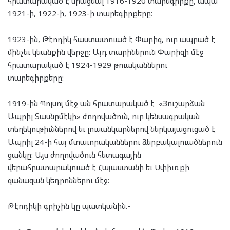
հրատարակած է միացեալ 1916-1920 տարեգիրքը, ապա՝
1921-ի, 1922-ի, 1923-ի տարեգիրքերը։
1923-ին, Թէոդիկ հաստատուած է Փարիզ, ուր ապրած է
մինչեւ կեանքին վերջը: Այդ տարիներուն Փարիզի մէջ
հրատարակած է 1924-1929 թուականներու
տարեգիրքերը:
1919-ին Պոլսոյ մէջ ան հրատարակած է «Յուշարձան
Ապրիլ Տասնըմէկի» ժողովածուն, ուր կենսագրական
տեղեկութիւններով եւ լուսանկարներով ներկայացուցած է
Ապրիլ 24-ի հայ մտաւորականներու ձերբակալուածներուն
ցանկը: Այս ժողովածուն հետագային
վերահրատարակուած է Հայաստանի եւ Սփիւռքի
զանազան կեդրոններու մէջ:
Թէոդիկի գրիչին կը պատկանին.-