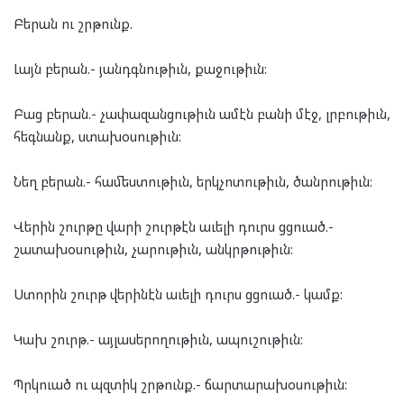
Բերան ու շրթունք.
Լայն բերան.- յանդգնութիւն, քաջութիւն:
Բաց բերան.- չափազանցութիւն ամէն բանի մէջ, լրբութիւն,
հեգնանք, ստախօսութիւն:
Նեղ բերան.- համեստութիւն, երկչոտութիւն, ծանրութիւն:
Վերին շուրթը վարի շուրթէն աւելի դուրս ցցուած.-
շատախօսութիւն, չարութիւն, անկրթութիւն:
Ստորին շուրթ վերինէն աւելի դուրս ցցուած.- կամք:
Կախ շուրթ.- այլասերողութիւն, ապուշութիւն:
Պրկուած ու պզտիկ շրթունք.- ճարտարախօսութիւն: