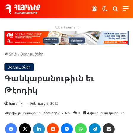
Log In
Switch skin
Որոնե
Advertisement
Տուն
/
Յօդուածներ
Յօդուածներ
Գանկաբանութիւն եւ
Թէոդիկ
hairenik
February 7, 2025
Վերջին թարմացումը February 7, 2025
0
4 վայրկեան կարդալու
Facebook
X
LinkedIn
Reddit
Messenger
WhatsApp
Telegram
Ուղարկել նամակ