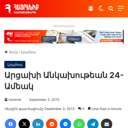
Log In
Switch skin
Որոնե
Advertisement
Տուն
/
Լրահոս
Լրահոս
Արցախի Անկախութեան 24-
Ամեակ
hairenik
September 3, 2015
Վերջին թարմացումը September 3, 2015
0
Less than a minute
Facebook
X
LinkedIn
Reddit
Messenger
WhatsApp
Telegram
Ուղարկել նամակ