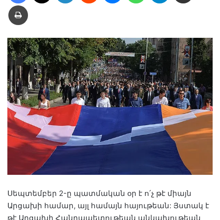
Տպել
Սեպտեմբեր 2-ը պատմական օր է ո՛չ թէ միայն
Արցախի համար, այլ համայն հայութեան: Յստակ է
թէ Արցախի Հանրապետութեան անկախութեան