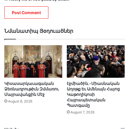
Նմանատիպ Յօդուածներ
Կիսասարկաւագական
էջմիածին․-Միասնական
Ձեռնադրութիւն Զմմառու
Աղօթք Եւ Ամենայն Հայոց
Մայրավանքին Մէջ
Կաթողիկոսի
Հայրապետական
August 8, 2026
Պատգամը
August 7, 2026