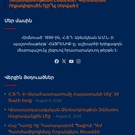
Ողջակիզումէն Ոչի՞նչ Սորված է
Մեր մասին
Հիմնուած՝ 1899-ին, Հ․Յ․Դ․ Արեւելեան Ա․Մ․Ն․-ի
պաշտօնաթերթ՝ ՀԱՅՐԵՆԻՔ-ը, աշխարհի երիցագոյն
մեսրոպաշունչ լեզուով հրատարակուող թերթն է։
Facebook
X
YouTube
Instagram
Վերջին Յօդուածներ
Հ.Յ.Դ.-ի Վերահաստատումը Հայաստանի Մէջ՝ 36
Տարի Ետք
August 9, 2026
Կիսասարկաւագական Ձեռնադրութիւն Զմմառու
Մայրավանքին Մէջ
August 8, 2026
Հայ Դատը Կը Դատապարտէ Պաքուի Դէմ
Պատժամիջոցները Շրջանցելու Թրամփի