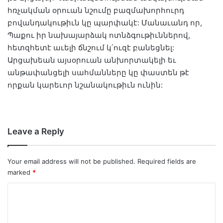
հռչակման օրուան նշումը բազմախորհուրդ
բովանդակութիւն կը պարփակէ: Մանաւանդ որ,
Պաքու իր նախայարձակ ոտնձգութիւններով,
հետզհետէ աւելի ճնշում կ՛ուզէ բանեցնել:
Արցախեան այսօրուան անխորտակելի եւ
անթափանցելի սահմանները կը փաստեն թէ
որքան կարեւոր նշանակութիւն ունին:
Leave a Reply
Your email address will not be published.
Required fields are
marked
*
C
o
m