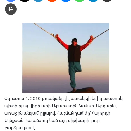
Տպել
Օգոստոս 4, 2010 թուականը յիշատակելի եւ իւրայատուկ
պիտի ըլլայ վիթխարի Արարատին համար: Արդարեւ,
առաջին անգամ ըլլալով, հաշմանդամ մը՝ հայորդի
Ալեքսան Պայանտուրեան այդ վիթխարի լեռը
բարձրացած է: