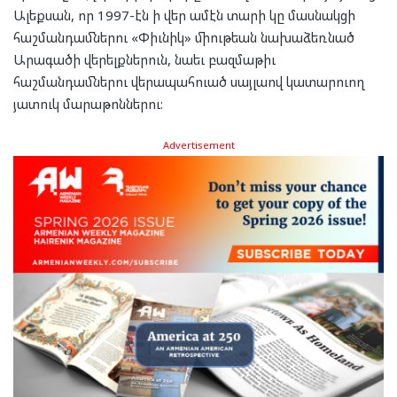
Ալեքսան, որ 1997-էն ի վեր ամէն տարի կը մասնակցի
հաշմանդամներու «Փիւնիկ» միութեան նախաձեռնած
Արագածի վերելքներուն, նաեւ բազմաթիւ
հաշմանդամներու վերապահուած սայլաով կատարուող
յատուկ մարաթոններու:
Advertisement