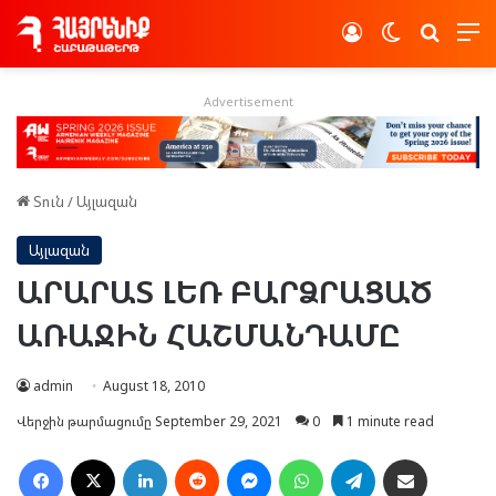
Log In
Switch skin
Որոնե
Advertisement
Տուն
/
Այլազան
Այլազան
ԱՐԱՐԱՏ ԼԵՌ ԲԱՐՁՐԱՑԱԾ
ԱՌԱՋԻՆ ՀԱՇՄԱՆԴԱՄԸ
admin
August 18, 2010
Վերջին թարմացումը September 29, 2021
0
1 minute read
Facebook
X
LinkedIn
Reddit
Messenger
WhatsApp
Telegram
Ուղարկել նամակ