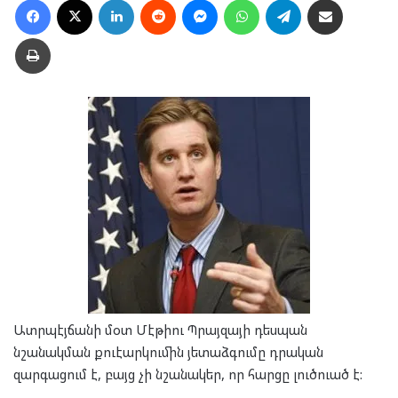
Տպել
Ատրպէյճանի մօտ Մէթիու Պրայզայի դեսպան
նշանակման քուէարկումին յետաձգումը դրական
զարգացում է, բայց չի նշանակեր, որ հարցը լուծուած է: