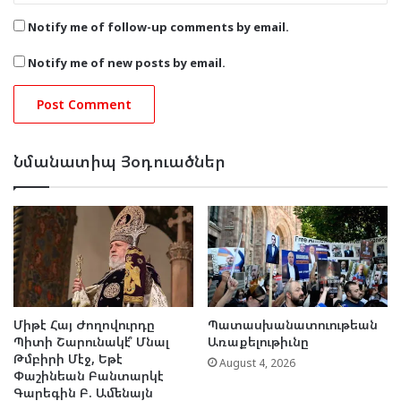
Notify me of follow-up comments by email.
Notify me of new posts by email.
Նմանատիպ Յօդուածներ
Միթէ Հայ Ժողովուրդը
Պատասխանատուութեան
Պիտի Շարունակէ՞ Մնալ
Առաքելութիւնը
Թմբիրի Մէջ, Եթէ
August 4, 2026
Փաշինեան Բանտարկէ
Գարեգին Բ. Ամենայն