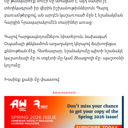
մը թանկարժէք նուէր մը ստացած է, այդ մասին չէ
տեղեկագրած իր վերին իշխանութիւններուն: Պարզ
բառամթերքով, ան արդէն կաշառուած մըն է նշանակման
հարցին հրապարակումէն տարիներ առաջ:
Գալով հարցապնդումներու նիստերուն, նախագահ
Օպամայի թեկնածուն աղաղակող կերպով ձախողեցաւ
քննութեան մէջ, հետեւաբար, նշանակումը պիտի նշանակէ
կաշառեալի մը ու տգէտի մը-կամ ձեւացողի մը- պաշտօնի
կոչումը:
Խօսինք քանի մը փաստով:
Advertisement