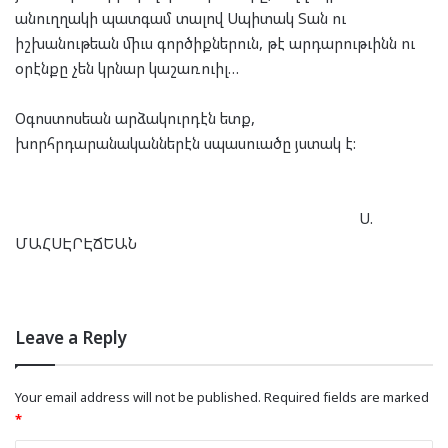
անուղղակի պատգամ տալով Սպիտակ Տան ու
իշխանութեան միւս գործիքներուն, թէ արդարութւինն ու
օրէնքը չեն կրնար կաշառուիլ…
Օգոստոսեան արձակուրդէն ետք,
խորհրդարանականներէն սպասուածը յստակ է:
Ս.
ՄԱՀՍԷՐԷՃԵԱՆ
Leave a Reply
Your email address will not be published.
Required fields are marked
*