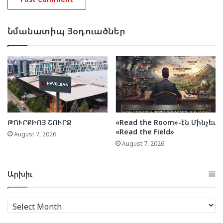
Նմանատիպ Յօդուածներ
ԹՈՒՐՔԻՈՅ ՇՈՒՐՋ
«Read the Room»-էն Մինչեւ
«Read the Field»
August 7, 2026
August 7, 2026
Արխիւ
Արխիւ