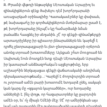
Զ. Թրամփ վեթոյի ենթարկեց Սէուտական Արաբիոյ եւ
զինակիցներուն զէնք ծախելու դէմ խորհրդարանի
առաջարկած օրինագիծը։ Կատակասէրներ կը փսփսան,
թէ նախագահը իր գործակիցներուն մտերմաբար ըսած է,
թէ խորհրդարանը ինչպէ՞ս կը համարձակի նման
բանաձեւ հասցնել իր սեղանին. չէ՞ որ զէնքի-զինամթերքի
արտադրիչները իր գլխաւոր յենարաններն են. կարելի՞ է
դրժել ընտրապայքարի եւ յետ-ընտրապայքարի օրերուն
անոնց տրուած խոստումները։ Այնքան շո՞ւտ մոռցուած են
Սպիտակ Տուն մուտքէն ետք դէպի Սէուտական Արաբիա
իր կատարած անձնազոհակա՜ն այցելութիւնը, երբ
աշխարհին ներկայացաւ զէնքի վաճառականի անդիմակ
դերակատարութեամբ…։ Կարելի՛ է ժողովուրդին տրուած
ու չտրուած ամէն բարի խոստումէ ետդարձ ընել, սակայն
կան կարգ մը «զգայուն կալուածներ», ուր ետդարձը
աններելի է. ի՜նչ փոյթ, որ հազարաւորներ կը ջարդուին
ամէն օր, եւ՝ ո՛չ միայն Եմէնի մէջ։ Չէ՞ որ ամերիկեան այս
կամ այն քաղաքին մէջ զանգուածային սպանդի դէպքերն